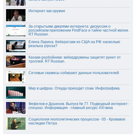
Интернет как оружие
За открытыми дверями интернета: дискуссии о
российском приложении FindFace и тайне частной жизни.
RT Russian.
Елена Ларина. Кибератаки из США на РФ: насколько
реальна угроза?
Казаки-разбойники: кибердружины защитят рунет от
троллей. RT Russian.
Cетевые сервисы собирают данные пользователей
Мир в цифрах. Откуда приходит спам. Инфографика.
Фефелов и Душенов. Выпуск № 77. Подводный интернет-
спецназ. Информация - главный ресурс XXI века
Социология геополитических процессов - 05 - Кровавое
наследие Петра