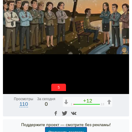
5
Просмотры
За сегодня
+12
110
0
1
13
Поддержите проект — смотрите без рекламы!