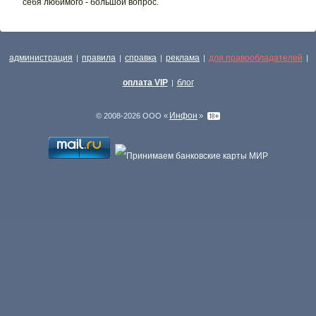
себя любимого - большой вопрос.
администрация
правила
справка
реклама
для правообладателей
|
|
|
|
|
оплата VIP
блог
|
Инфон
© 2008-2026 ООО «
»