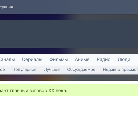
страция
Каналы
Сериалы
Фильмы
Аниме
Радио
Люди
ое
Популярное
Лучшее
Обсуждаемое
Недавно просмо
ает главный заговор XX века.