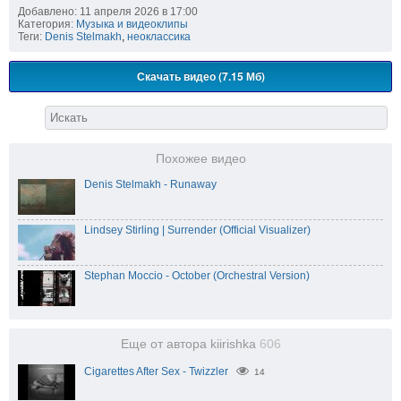
Добавлено: 11 апреля 2026 в 17:00
Категория:
Музыка и видеоклипы
Теги:
Denis Stelmakh
,
неоклассика
Скачать видео (7.15 Мб)
Похожее видео
Denis Stelmakh - Runaway
Lindsey Stirling | Surrender (Official Visualizer)
Stephan Moccio - October (Orchestral Version)
Еще от автора kiirishka
606
Cigarettes After Sex - Twizzler
14