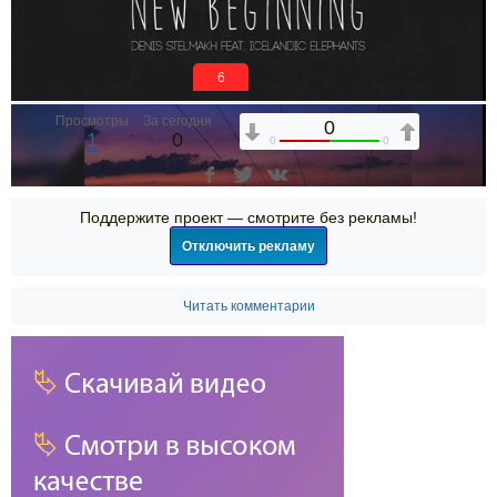
6
Просмотры
За сегодня
0
1
0
0
0
Поддержите проект — смотрите без рекламы!
Отключить рекламу
Читать комментарии
00:00
00:00
07:59