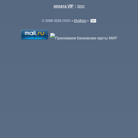
оплата VIP
блог
|
Инфон
© 2008-2026 ООО «
»