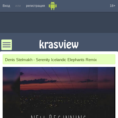
Вход
или
регистрация
18+
Denis Stelmakh - Serenity Icelandic Elephants Remix