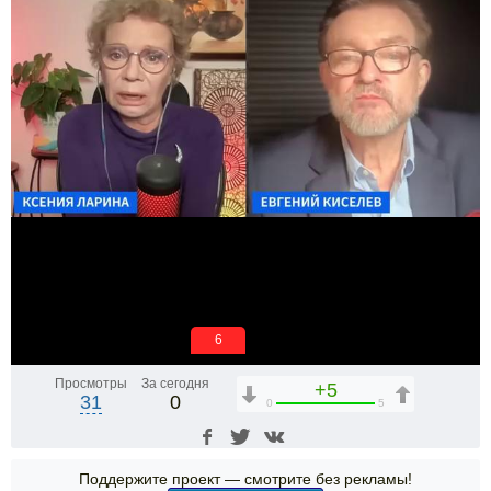
5
Просмотры
За сегодня
+5
31
0
0
5
Поддержите проект — смотрите без рекламы!