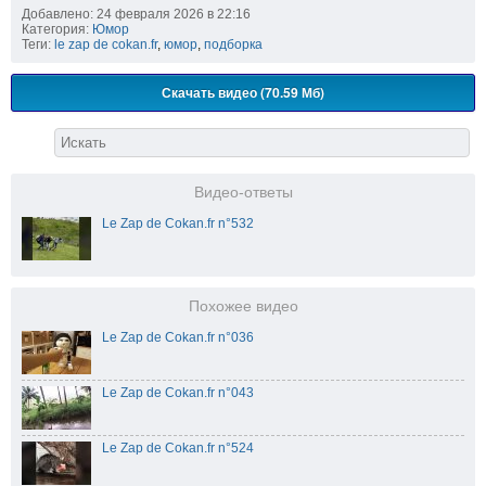
Добавлено: 24 февраля 2026 в 22:16
Категория:
Юмор
Теги:
le zap de cokan.fr
,
юмор
,
подборка
Скачать видео (70.59 Мб)
Видео-ответы
Le Zap de Cokan.fr n°532
Похожее видео
Le Zap de Cokan.fr n°036
Le Zap de Cokan.fr n°043
Le Zap de Cokan.fr n°524