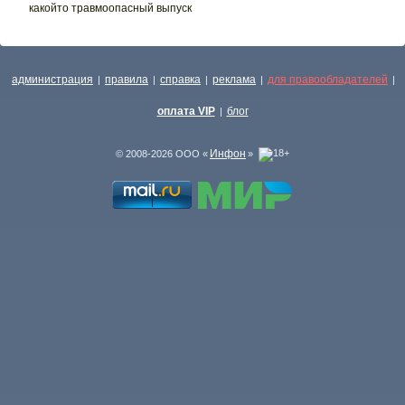
какойто травмоопасный выпуск
администрация
правила
справка
реклама
для правообладателей
|
|
|
|
|
оплата VIP
блог
|
Инфон
© 2008-2026 ООО «
»