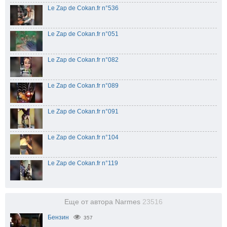
Le Zap de Cokan.fr n°536
Le Zap de Cokan.fr n°051
Le Zap de Cokan.fr n°082
Le Zap de Cokan.fr n°089
Le Zap de Cokan.fr n°091
Le Zap de Cokan.fr n°104
Le Zap de Cokan.fr n°119
Еще от автора Narmes
23516
Бензин
357