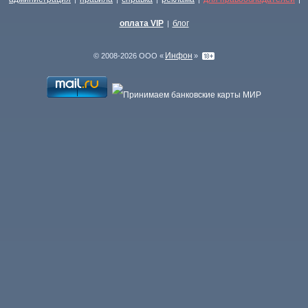
оплата VIP
блог
|
Инфон
© 2008-2026 ООО «
»