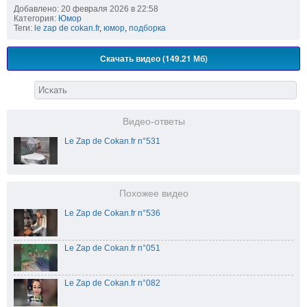
Добавлено: 20 февраля 2026 в 22:58
Категория:
Юмор
Теги:
le zap de cokan.fr
,
юмор
,
подборка
Скачать видео (149.21 Мб)
Видео-ответы
Le Zap de Cokan.fr n°531
Похожее видео
Le Zap de Cokan.fr n°536
Le Zap de Cokan.fr n°051
Le Zap de Cokan.fr n°082