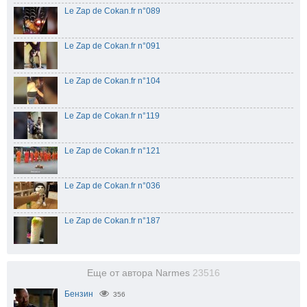
Le Zap de Cokan.fr n°089
Le Zap de Cokan.fr n°091
Le Zap de Cokan.fr n°104
Le Zap de Cokan.fr n°119
Le Zap de Cokan.fr n°121
Le Zap de Cokan.fr n°036
Le Zap de Cokan.fr n°187
Еще от автора Narmes
23516
Бензин
356