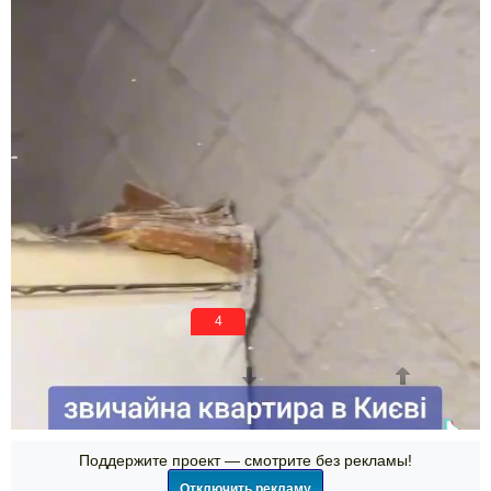
3
Просмотры
За сегодня
0
262
0
5
5
Поддержите проект — смотрите без рекламы!
Отключить рекламу