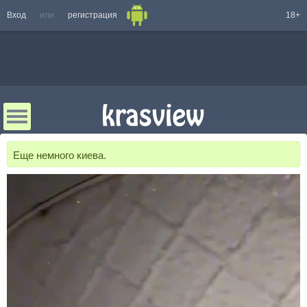
Вход
или
регистрация
18+
Еще немного киева.