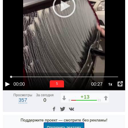
1x
00:00
00:27
5
Просмотры
За сегодня
+13
357
0
8
21
Поддержите проект — смотрите без рекламы!
Отключить рекламу