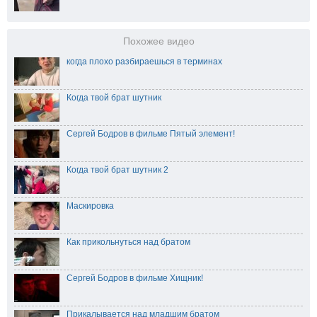
Похожее видео
когда плохо разбираешься в терминах
Когда твой брат шутник
Сергей Бодров в фильме Пятый элемент!
Когда твой брат шутник 2
Маскировка
Как прикольнуться над братом
Сергей Бодров в фильме Хищник!
Прикалывается над младшим братом