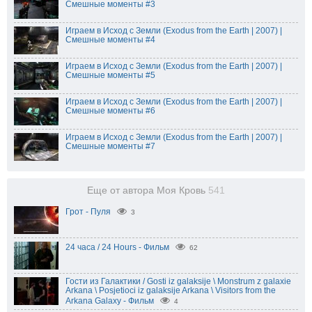
Смешные моменты #3
Играем в Исход с Земли (Exodus from the Earth | 2007) |
Смешные моменты #4
Играем в Исход с Земли (Exodus from the Earth | 2007) |
Смешные моменты #5
Играем в Исход с Земли (Exodus from the Earth | 2007) |
Смешные моменты #6
Играем в Исход с Земли (Exodus from the Earth | 2007) |
Смешные моменты #7
Еще от автора Моя Кровь
541
Грот - Пуля
3
24 часа / 24 Hours - Фильм
62
Гости из Галактики / Gosti iz galaksije \ Monstrum z galaxie
Arkana \ Posjetioci iz galaksije Arkana \ Visitors from the
Arkana Galaxy - Фильм
4