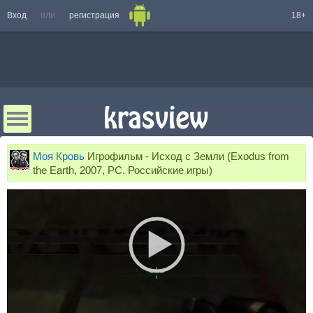
Вход
или
регистрация
18+
Моя Кровь
Игрофильм - Исход с Земли (Exodus from
the Earth, 2007, PC. Российские игры)