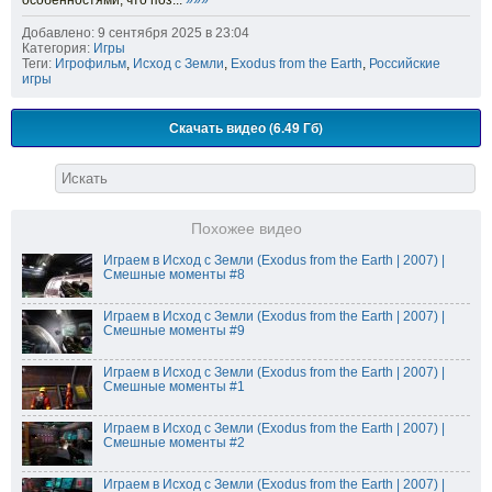
особенностями, что поз...
»»»
Добавлено: 9 сентября 2025 в 23:04
Категория:
Игры
Теги:
Игрофильм
,
Исход с Земли
,
Exodus from the Earth
,
Российские
игры
Скачать видео (6.49 Гб)
Похожее видео
Играем в Исход с Земли (Exodus from the Earth | 2007) |
Смешные моменты #8
Играем в Исход с Земли (Exodus from the Earth | 2007) |
Смешные моменты #9
Играем в Исход с Земли (Exodus from the Earth | 2007) |
Смешные моменты #1
Играем в Исход с Земли (Exodus from the Earth | 2007) |
Смешные моменты #2
Играем в Исход с Земли (Exodus from the Earth | 2007) |