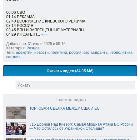
00:06 СВО
01:14 РЕКЛАМА
02:40 ВООРУЖЕНИЕ КИЕВСКОГО РЕЖИМА
03:14 РОССИЯ
03:45 ВПН И ЗАПРЕЩЕННЫЕ МАТЕРИАЛЫ
04:29 ИНОАГЕНТ...
»»»
Добавлено: 31 июля 2025 в 05:16
Категория:
Разное
Теги:
Брекотин
,
новости
,
политика
,
россия
,
сво
,
мигранты
,
геополитика
,
санкции
Скачать видео (34.95 Мб)
Похожее видео
ТОРГОВАЯ СДЕЛКА МЕЖДУ США И ЕС
315 Дронов Над Киевом: Самая Мощная Атака ВС России
— Что Осталось от Украинской Столицы?