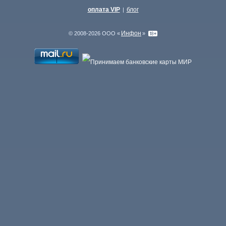
оплата VIP
блог
|
Инфон
© 2008-2026 ООО «
»