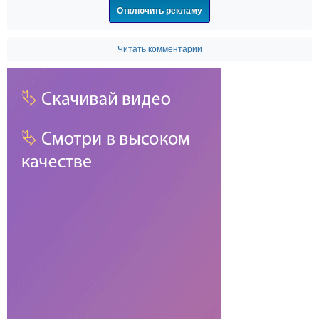
Отключить рекламу
Читать комментарии