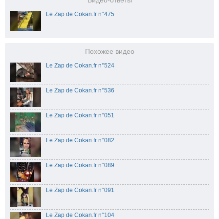
Видео-ответы
Le Zap de Cokan.fr n°475
Похожее видео
Le Zap de Cokan.fr n°524
Le Zap de Cokan.fr n°536
Le Zap de Cokan.fr n°051
Le Zap de Cokan.fr n°082
Le Zap de Cokan.fr n°089
Le Zap de Cokan.fr n°091
Le Zap de Cokan.fr n°104