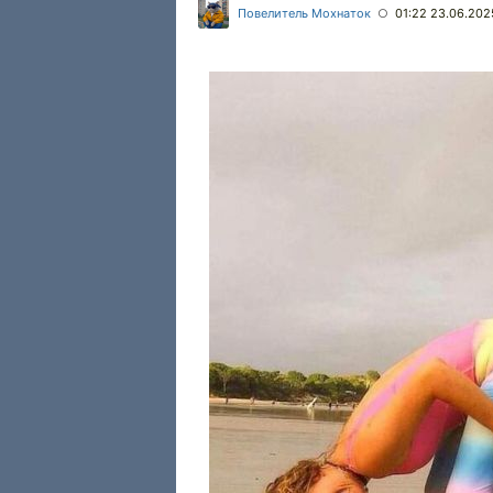
Повелитель Мохнаток
01:22 23.06.202
○