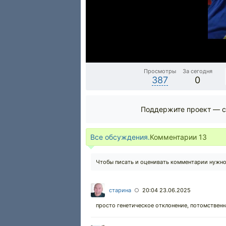
Просмотры
За сегодня
387
0
Поддержите проект — с
Все обсуждения.
Комментарии
13
Чтобы писать и оценивать комментарии нужн
старина
20:04 23.06.2025
○
просто генетическое отклонение, потомственн