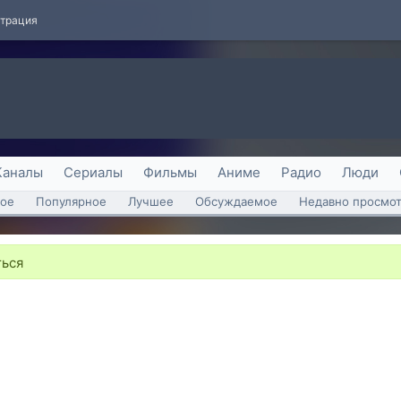
страция
Каналы
Сериалы
Фильмы
Аниме
Радио
Люди
ое
Популярное
Лучшее
Обсуждаемое
Недавно просмо
ться