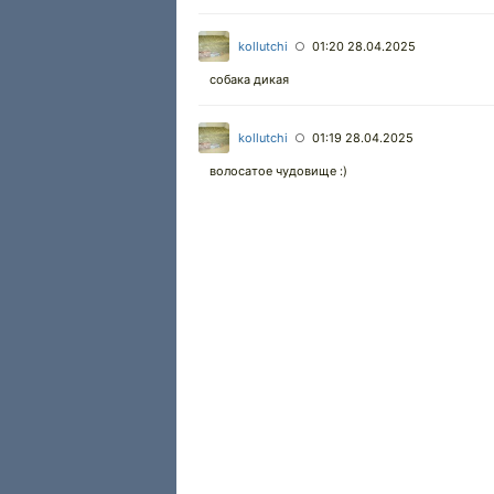
kollutchi
01:20 28.04.2025
○
собака дикая
kollutchi
01:19 28.04.2025
○
волосатое чудовище :)