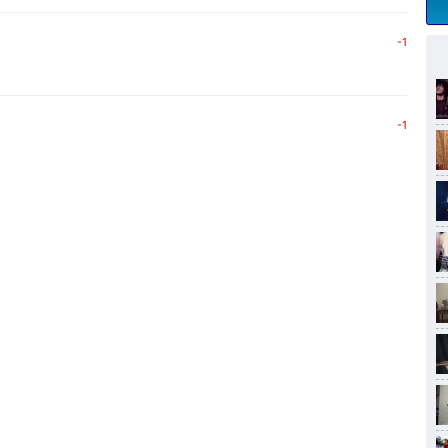
-1
-1