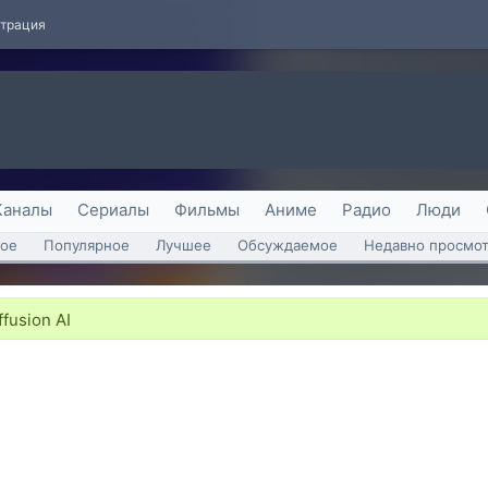
страция
Каналы
Сериалы
Фильмы
Аниме
Радио
Люди
ое
Популярное
Лучшее
Обсуждаемое
Недавно просмо
fusion AI