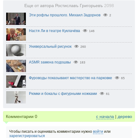
Еще от автора Ростиславъ Григорьевъ
2098
Эти рофлы прошлого. Михаил Задорнов
2
Настя Ли в театре Куклачёва
146
Универсальный рисунок
260
ASMR замена подошвы
183
Фуроводы показывают мастерство на парковке
65
Рюмки и бокалы с фигурными ножками
61
Комментарии
0
с начала
|
дерево
Чтобы писать и оценивать комментарии нужно
войти
или
зарегистрироваться