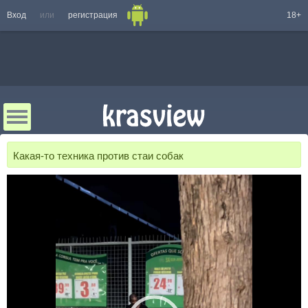
Вход
или
регистрация
18+
Какая-то техника против стаи собак