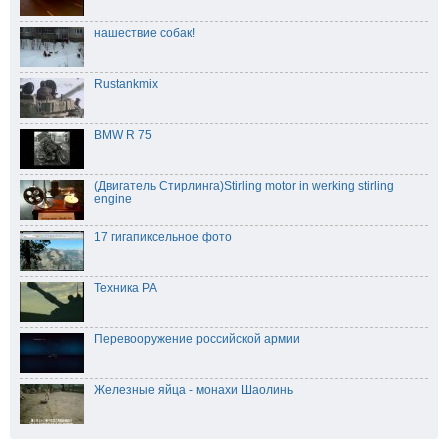
нашествие собак!
Rustankmix
BMW R 75
(Двигатель Стирлинга)Stirling motor in werking stirling
engine
17 гигапиксельное фото
Техника РА
Перевооружение российской армии
Железные яйца - монахи Шаолинь