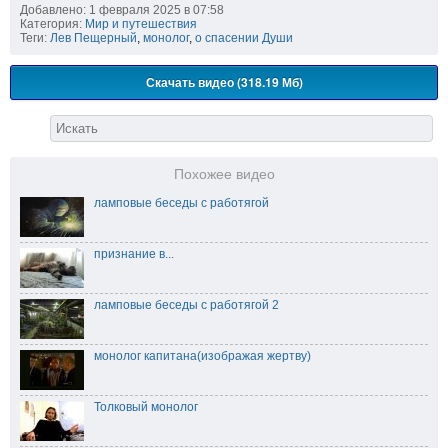
Добавлено: 1 февраля 2025 в 07:58
Категория:
Мир и путешествия
Теги:
Лев Пещерный
,
монолог
,
о спасении Души
Скачать видео (318.19 Мб)
Похожее видео
ламповые беседы с работягой
признание в...
ламповые беседы с работягой 2
монолог капитана(изображая жертву)
Толковый монолог