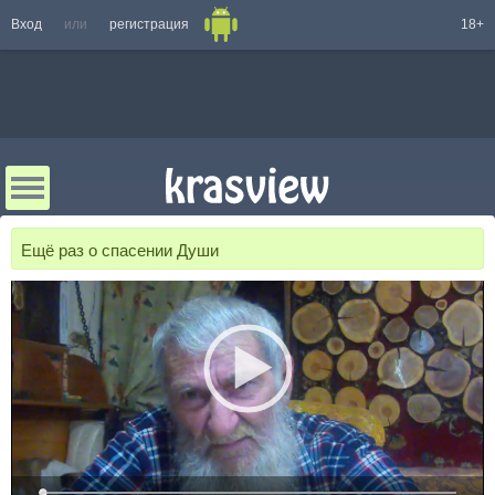
Вход
или
регистрация
18+
Ещё раз о спасении Души