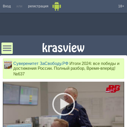
Вход
или
регистрация
18+
Суверенитет ЗаСвободу.РФ
Итоги 2024: все победы и
достижения России. Полный разбор, Время-вперёд!
№637