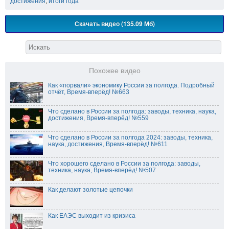
достижения
,
итоги года
Скачать видео (135.09 Мб)
Похожее видео
Как «порвали» экономику России за полгода. Подробный
отчёт, Время-вперёд! №663
Что сделано в России за полгода: заводы, техника, наука,
достижения, Время-вперёд! №559
Что сделано в России за полгода 2024: заводы, техника,
наука, достижения, Время-вперёд! №611
Что хорошего сделано в России за полгода: заводы,
техника, наука, Время-вперёд! №507
Как делают золотые цепочки
Как ЕАЭС выходит из кризиса