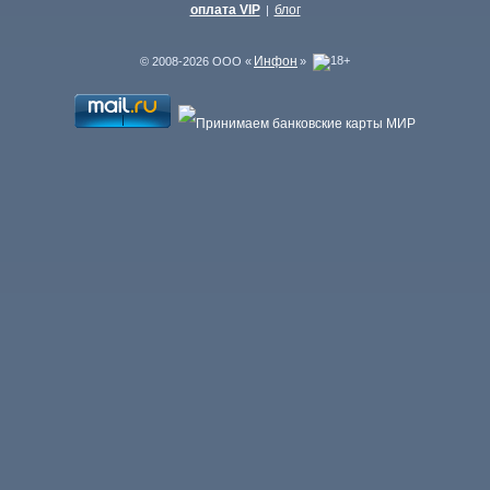
оплата VIP
блог
|
Инфон
© 2008-2026 ООО «
»