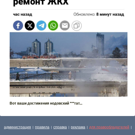
Вот ваши достижения нодовский ***гат...
администрация
правила
справка
реклама
для правообладателей
|
|
|
|
|