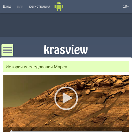
Вход
или
регистрация
18+
История исследования Марса