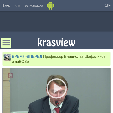
Вход
или
регистрация
18+
ВРЕМЯ-ВПЕРЕД
Профессор Владислав Шафалинов
о наВОЗе