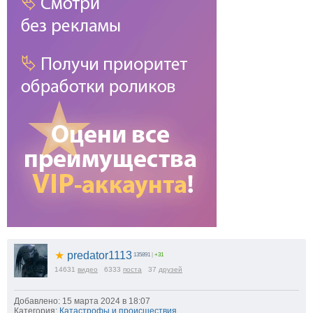
★
predator1113
135891
|
+31
14631
видео
6333
поста
37
друзей
Добавлено: 15 марта 2024 в 18:07
Категория:
Катастрофы и происшествия