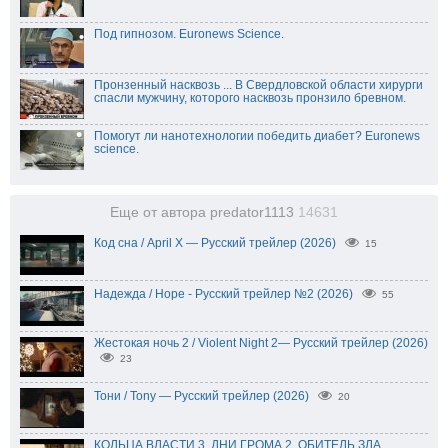
Под гипнозом. Euronews Science.
Пронзенный насквозь ... В Свердловской области хирурги
спасли мужчину, которого насквозь пронзило бревном.
Помогут ли нанотехнологии победить диабет? Euronews
science.
Еще от автора predator1113
14631
Код сна / April X — Русский трейлер (2026)
15
Надежда / Hope - Русский трейлер №2 (2026)
55
Жестокая ночь 2 / Violent Night 2— Русский трейлер (2026)
23
Тони / Tony — Русский трейлер (2026)
20
КОЛЬЦА ВЛАСТИ 3, ДНИ ГРОМА 2, ОБИТЕЛЬ ЗЛА,