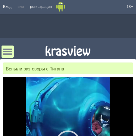
Вход
или
регистрация
18+
Вспыли разговоры с Титана