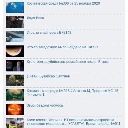
Космическая среда №306 от 25 ноября 2020
Дядя Вова
Игра за снайпера в BF2142
Что-то загадочное было найдено на Титане
Кто стоял за убийством российского посла. В теме.
(Титан) Бувайсар Сайтиев
Космическая среда № 316 // Арктика-М, Прогресс МС-16,
Тяньвэнь-1
Звуки бездны космоса
Коми вместо Украины. В России началась разработка
титанового мегапроекта (+ГАЗЕТА), Время-вперёд! №511