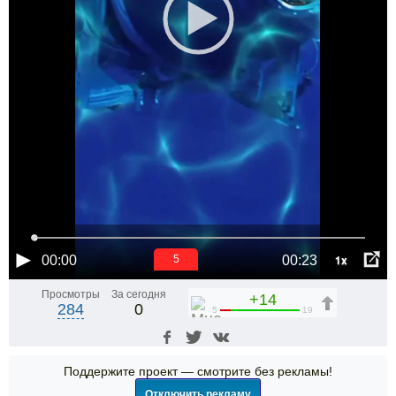
1x
00:00
00:23
5
Просмотры
За сегодня
+14
284
0
5
19
Поддержите проект — смотрите без рекламы!
Отключить рекламу