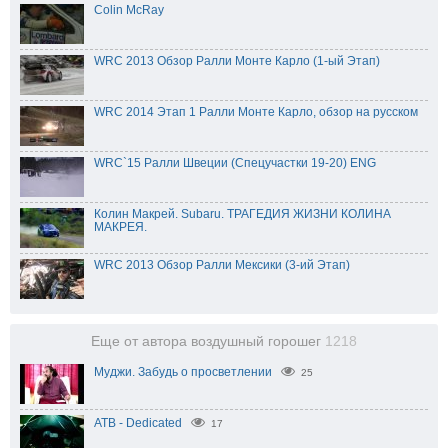
Colin McRay
WRC 2013 Обзор Ралли Монте Карло (1-ый Этап)
WRC 2014 Этап 1 Ралли Монте Карло, обзор на русском
WRC`15 Ралли Швеции (Спецучастки 19-20) ENG
Колин Макрей. Subaru. ТРАГЕДИЯ ЖИЗНИ КОЛИНА
МАКРЕЯ.
WRC 2013 Обзор Ралли Мексики (3-ий Этап)
Еще от автора воздушный горошег
1218
Муджи. Забудь о просветлении
25
ATB - Dedicated
17