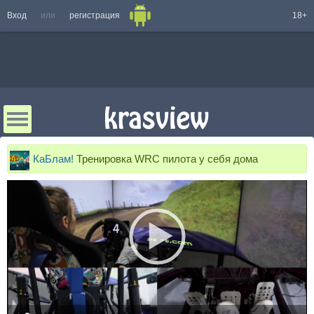
Вход
или
регистрация
18+
КаБлам!
Тренировка WRC пилота у себя дома