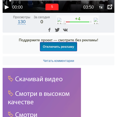
1x
00:00
03:50
5
Просмотры
За сегодня
+4
130
0
2
6
Поддержите проект — смотрите без рекламы!
Отключить рекламу
Читать комментарии