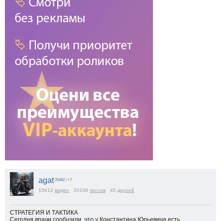
agat
25482
|
+7
15612
видео
20106
постов
45
друзей
СТРАТЕГИЯ И ТАКТИКА
Сегодня врачи сообщили, что у Константина Юрьевича есть