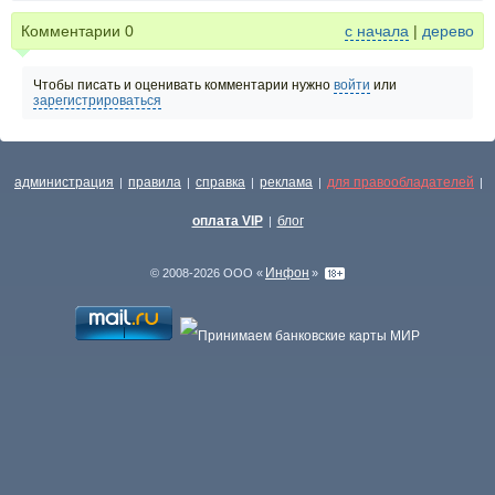
Комментарии
0
с начала
|
дерево
Чтобы писать и оценивать комментарии нужно
войти
или
зарегистрироваться
администрация
правила
справка
реклама
для правообладателей
|
|
|
|
|
оплата VIP
блог
|
Инфон
© 2008-2026 ООО «
»