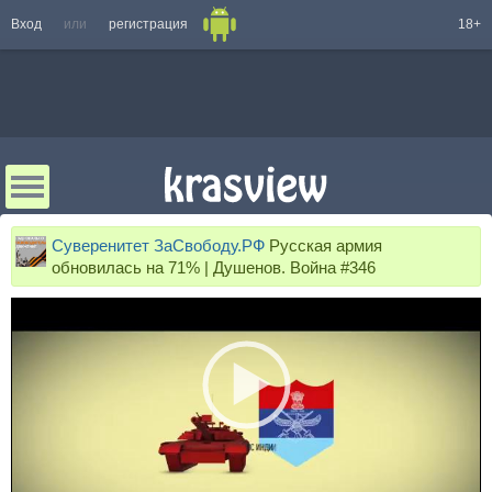
Вход
или
регистрация
18+
Суверенитет ЗаСвободу.РФ
Русская армия
обновилась на 71% | Душенов. Война #346