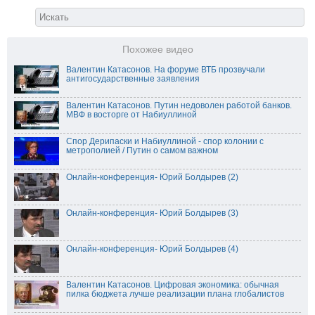
Похожее видео
Валентин Катасонов. На форуме ВТБ прозвучали
антигосударственные заявления
Валентин Катасонов. Путин недоволен работой банков.
МВФ в восторге от Набиуллиной
Спор Дерипаски и Набиуллиной - спор колонии с
метрополией / Путин о самом важном
Онлайн-конференция- Юрий Болдырев (2)
Онлайн-конференция- Юрий Болдырев (3)
Онлайн-конференция- Юрий Болдырев (4)
Валентин Катасонов. Цифровая экономика: обычная
пилка бюджета лучше реализации плана глобалистов