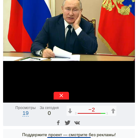
Просмотры
За сегодня
−2
19
0
3
1
Поддержите проект — смотрите без рекламы!