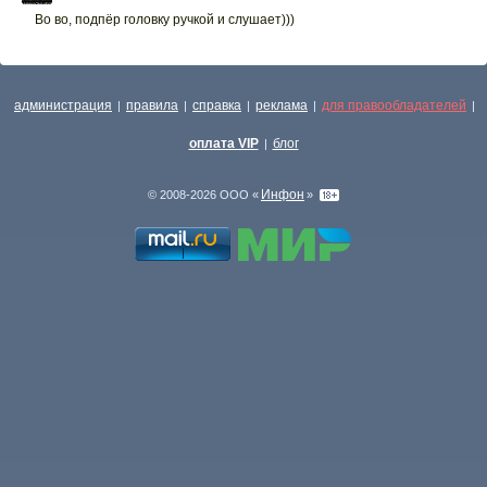
Во во, подпёр головку ручкой и слушает)))
администрация
правила
справка
реклама
для правообладателей
|
|
|
|
|
оплата VIP
блог
|
Инфон
© 2008-2026 ООО «
»