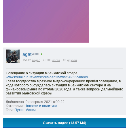
agat
25482
|
+1
15612
видео
20103
поста
45
друзей
Совещание о ситуации в банковской сфере
www.kremlin.ru/events/president/news/64955/videos
Глава государства в режиме видеоконференции провёл совещание, в
ходе которого обсуждалась ситуация в банковском секторе и на
финансовом рынке по итогам 2020 года, а также вопросы дальнейшего
развития банковской сферы.
Добавлено: 9 февраля 2021 в 00:22
Категория:
Новости и политика
Теги:
Путин
,
банки
Скачать видео (13.57 Мб)