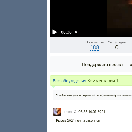
00:00
Просмотры
За сегодня
188
0
Поддержите проект — с
Все обсуждения.
Комментарии
1
Чтобы писать и оценивать комментарии нужн
prom
06:35 14.01.2021
○
Рывок 2021 почти закончен