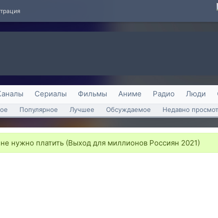
страция
Каналы
Сериалы
Фильмы
Аниме
Радио
Люди
ое
Популярное
Лучшее
Обсуждаемое
Недавно просмо
не нужно платить (Выход для миллионов Россиян 2021)