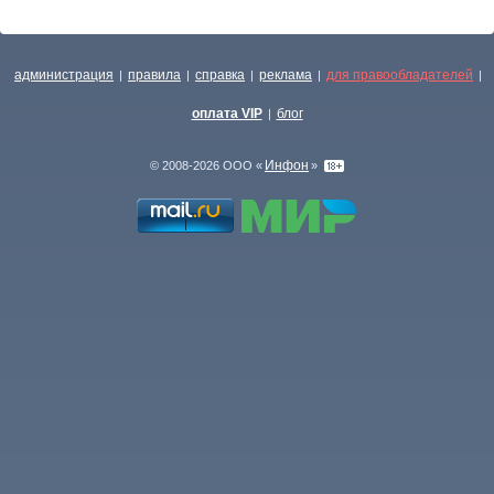
администрация
правила
справка
реклама
для правообладателей
|
|
|
|
|
оплата VIP
блог
|
Инфон
© 2008-2026 ООО «
»