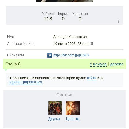
Рейтинг
Карма
Характер
113
0
0
Имя:
Ариадна Красовская
День рождения:
10 июня 2003, 23 года
ВКонтакте:
https://vk.com/jpgr1963
Стена
0
с начала
|
дерево
Чтобы писать и оценивать комментарии нужно
войти
или
зарегистрироваться
Смотрит
Друзья
Царство