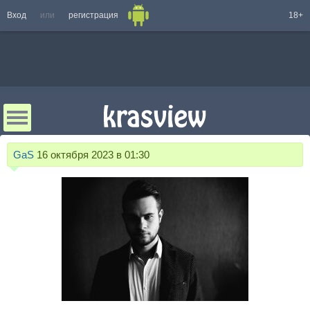
Вход
или
регистрация
18+
GaS
16 октября 2023 в 01:30