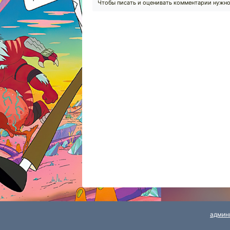
Чтобы писать и оценивать комментарии нужн
админ