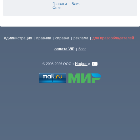
Гравити
Блич
Фолз
администрация
правила
справка
реклама
для правообладателей
|
|
|
|
|
оплата VIP
блог
|
Инфон
© 2008-2026 ООО «
»