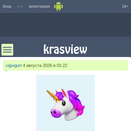
Вход
или
регистрация
18+
vigvigort
4 августа 2026 в 01:22